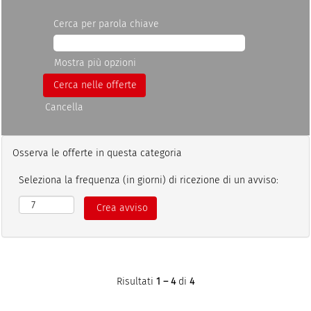
Cerca per parola chiave
Mostra più opzioni
Cancella
Osserva le offerte in questa categoria
Seleziona la frequenza (in giorni) di ricezione di un avviso:
Risultati
1 – 4
di
4