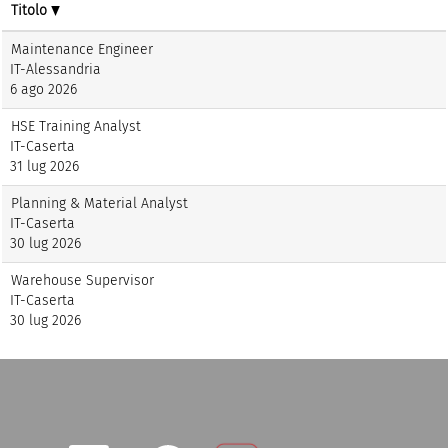
Titolo
Maintenance Engineer
IT-Alessandria
6 ago 2026
HSE Training Analyst
IT-Caserta
31 lug 2026
Planning & Material Analyst
IT-Caserta
30 lug 2026
Warehouse Supervisor
IT-Caserta
30 lug 2026
S
S