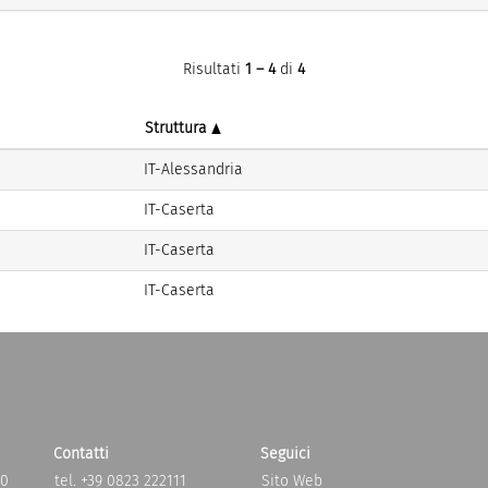
Risultati
1 – 4
di
4
Struttura
IT-Alessandria
IT-Caserta
IT-Caserta
IT-Caserta
Contatti
Seguici
20
tel. +39 0823 222111
Sito Web