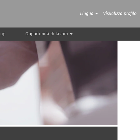
Lingua
Visualizza profilo
oup
Opportunità di lavoro