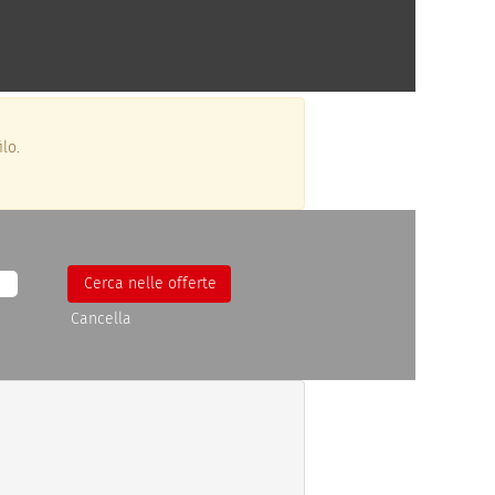
lo.
Cancella