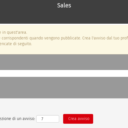
Sales
 in quest'area.
te corrispondenti quando vengono pubblicate. Crea l'avviso dal tuo profi
lencate di seguito.
cezione di un avviso: