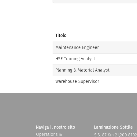
Titolo
Maintenance Engineer
HSE Training Analyst
Planning & Material Analyst
Warehouse Supervisor
Naviga il nostro sito
Laminazione Sottile
Operations &
S.S. 87 Km 21,200 810