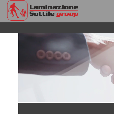
Commercial
It